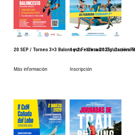
20 SEP / Torneo 3×3 Baloncesto – Circuito Diputación Pr
1 y 2 Febrero 2025 / Carrera 
Más información
Inscripción