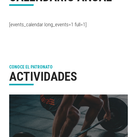
[events_calendar long_events=1 full=1]
CONOCE EL PATRONATO
ACTIVIDADES