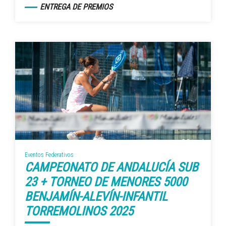
ENTREGA DE PREMIOS
Eventos Federativos
CAMPEONATO DE ANDALUCÍA SUB
23 + TORNEO DE MENORES 5000
BENJAMÍN-ALEVÍN-INFANTIL
TORREMOLINOS 2025