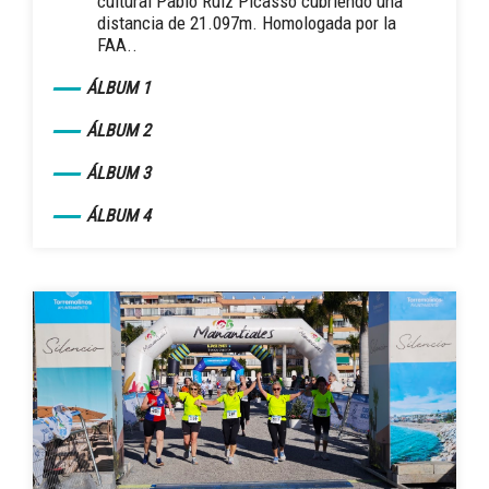
cultural Pablo Ruiz Picasso cubriendo una
distancia de 21.097m. Homologada por la
FAA..
ÁLBUM 1
ÁLBUM 2
ÁLBUM 3
ÁLBUM 4