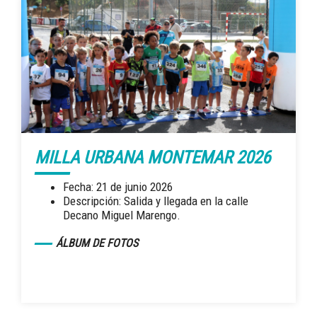
consultar nuestra
política de privacidad
y el
aviso
legal
.
MILLA URBANA MONTEMAR 2026
Fecha: 21 de junio 2026
Descripción: Salida y llegada en la calle
Decano Miguel Marengo.
ÁLBUM DE FOTOS