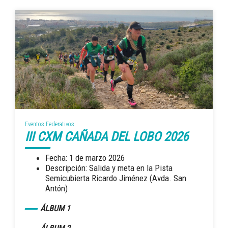
Eventos Federativos
III CXM CAÑADA DEL LOBO 2026
Fecha: 1 de marzo 2026
Descripción: Salida y meta en la Pista
Semicubierta Ricardo Jiménez (Avda. San
Antón)
ÁLBUM 1