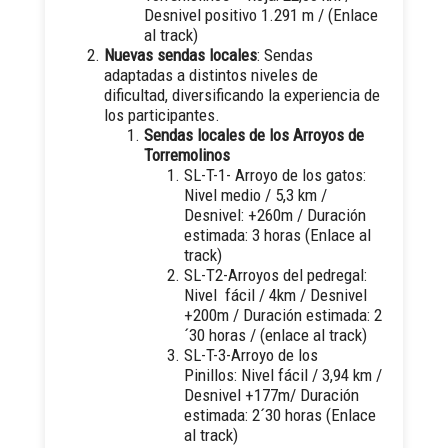
Desnivel positivo 1.291 m /
(Enlace
al track)
Nuevas sendas locales
: Sendas
adaptadas a distintos niveles de
dificultad, diversificando la experiencia de
los participantes.
Sendas locales de los Arroyos de
Torremolinos
SL-T-1- Arroyo de los gatos:
Nivel medio / 5,3 km /
Desnivel: +260m / Duración
estimada: 3 horas (
Enlace al
track
)
SL-T2-Arroyos del pedregal:
Nivel fácil / 4km / Desnivel
+200m / Duración estimada: 2
´30 horas / (
enlace al track
)
SL-T-3-Arroyo de los
Pinillos: Nivel fácil / 3,94 km /
Desnivel +177m/ Duración
estimada: 2´30 horas (
Enlace
al track
)