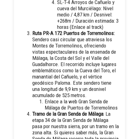
SL-T-4 Arroyos de Cañuelo y
cueva del Murciélago: Nivel
medio / 4,87 km / Desnivel:
+268m / Duración estimada: 3
horas (
Enlace al track
)
Ruta PR-A 172 Puertos de Torremolinos:
Sendero casi circular que atraviesa los
Montes de Torremolinos, ofreciendo
vistas espectaculares de la ensenada de
Málaga, la Costa del Sol y el Valle del
Guadalhorce. El recorrido incluye lugares
emblemáticos como la Cueva del Toro, el
manantial del Cañuelo, y el vértice
geodésico Paloma. Este sendero tiene
una longitud de 9,9 km y un desnivel
acumulado de 525 metros.
Enlace a la web
Gran Senda de
Málaga de Puertos de Torremolinos
Tramo de la Gran Senda de Málaga
: La
etapa 34 de la Gran Senda de Málaga
pasa por nuestra sierra, por un tramo en la
zona alta. Si quieres saber más, la Gran
Senda de Málaga recorre toda la provincia