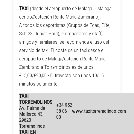
TAXI
(desde el aeropuerto de Málaga – Málaga
centro//estación Renfe María Zambrano).
A todos los deportistas (Grupos de Edad, Elite,
Sub 23, Junior, Para), entrenadores y staff,
amigos y familiares, se recomienda el uso del
servicio de taxi. El coste de un taxi desde el
aeropuerto de Málaga/estación Renfe María
Zambrano a Torremolinos es de unos
€15,00/€20,00.- El trayecto son unos 10/15
minutos solamente.
TAXI
TORREMOLINOS
–
+34 952
Av. Palma de
38 06
www.taxitorremolinos.com
Mallorca 43,
00
29620
Torremolinos
TAXI EN