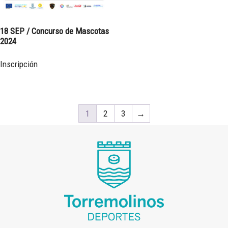
18 SEP / Concurso de Mascotas
2024
Inscripción
1
2
3
→