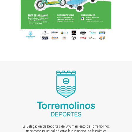
La Delegación de Deportes del Ayuntamiento de Torremolinos
tiene como principal objetivo la promoción de la práctica