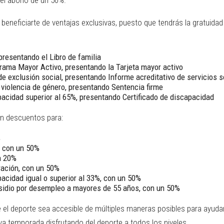
el abono de un 50%.
beneficiarte de ventajas exclusivas, puesto que tendrás la gratuidad 
resentando el Libro de familia
rama Mayor Activo, presentando la Tarjeta mayor activo
e exclusión social, presentando Informe acreditativo de servicios s
violencia de género, presentando Sentencia firme
acidad superior al 65%, presentando Certificado de discapacidad
n descuentos para:
%
, con un 50%
n 20%
ración, con un 50%
acidad igual o superior al 33%, con un 50%
sidio por desempleo a mayores de 55 años, con un 50%
el deporte sea accesible de múltiples maneras posibles para ayudar
a temporada disfrutando del deporte a todos los niveles.