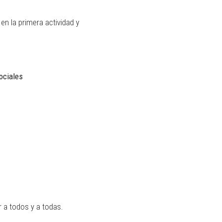
en la primera actividad y
ociales
 a todos y a todas.