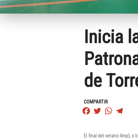
Inicia 
Patrona
de Tor
COMPARTIR
Facebook
Twitter
WhatsApp
Teleg
El final del verano llegó,