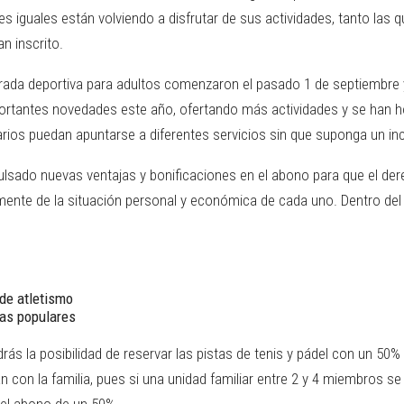
s iguales están volviendo a disfrutar de sus actividades, tanto las
n inscrito.
orada deportiva para adultos comenzaron el pasado 1 de septiembre y 
ortantes novedades este año, ofertando más actividades y se han
arios puedan apuntarse a diferentes servicios sin que suponga un in
lsado nuevas ventajas y bonificaciones en el abono para que el der
mente de la situación personal y económica de cada uno. Dentro de
de atletismo
bas populares
ás la posibilidad de reservar las pistas de tenis y pádel con un 50
n con la familia, pues si una unidad familiar entre 2 y 4 miembros se