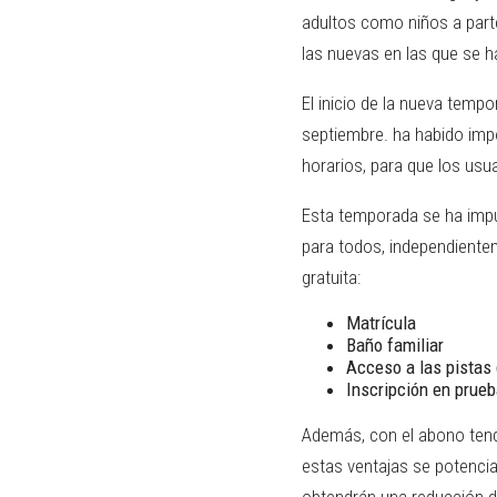
adultos como niños a parte
las nuevas en las que se ha
El inicio de la nueva temp
septiembre. ha habido imp
horarios, para que los usu
Esta temporada se ha impu
para todos, independiente
gratuita:
Matrícula
Baño familiar
Acceso a las pistas 
Inscripción en prue
Además, con el abono tendr
estas ventajas se potencia