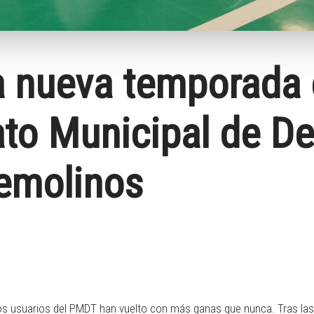
la nueva temporada 
to Municipal de D
remolinos
ram
 y los usuarios del PMDT han vuelto con más ganas que nunca. Tras la