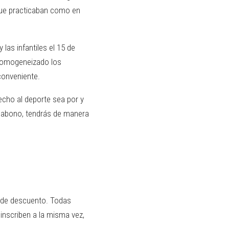
 que practicaban como en
las infantiles el 15 de
 homogeneizado los
conveniente.
echo al deporte sea por y
l abono, tendrás de manera
% de descuento. Todas
 inscriben a la misma vez,