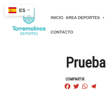
ES
INICIO
AREA DEPORTES
CONTACTO
Prueba
COMPARTIR
Facebook
Twitter
WhatsApp
Teleg