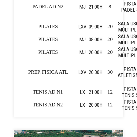
PISTA
PADEL AD N2
MJ
21:00H
8
PADEL 
SALA US
PILATES
LXV
09:00H
20
MÚLTIPL
SALA US
PILATES
MJ
08:00H
20
MÚLTIPL
SALA US
PILATES
MJ
20:00H
20
MÚLTIPL
PISTA
PREP. FISICA ATL
LXV
20:30H
30
ATLETIS
PISTA
TENIS AD N1
LX
21:00H
12
TENIS 
PISTA
TENIS AD N2
LX
20:00H
12
TENIS 