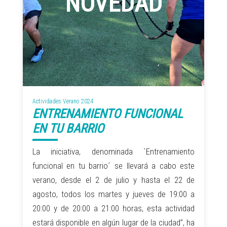
NOVEDAD
Actividades Verano 2024
ENTRENAMIENTO FUNCIONAL
EN TU BARRIO
La iniciativa, denominada `Entrenamiento
funcional en tu barrio´ se llevará a cabo este
verano, desde el 2 de julio y hasta el 22 de
agosto, todos los martes y jueves de 19:00 a
20:00 y de 20:00 a 21:00 horas, esta actividad
estará disponible en algún lugar de la ciudad”, ha