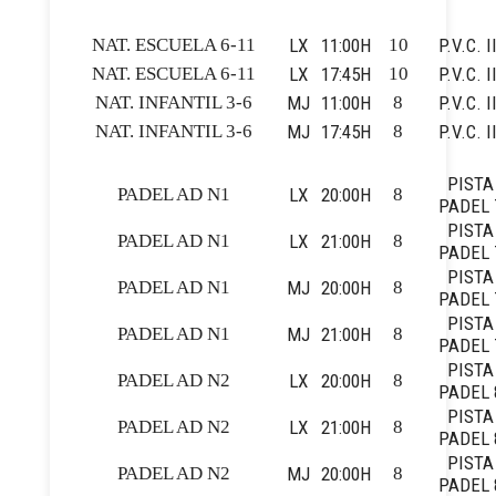
NAT. ESCUELA 6-11
LX
11:00H
10
P.V.C. I
NAT. ESCUELA 6-11
LX
17:45H
10
P.V.C. I
NAT. INFANTIL 3-6
MJ
11:00H
8
P.V.C. I
NAT. INFANTIL 3-6
MJ
17:45H
8
P.V.C. I
PISTA
PADEL AD N1
LX
20:00H
8
PADEL 
PISTA
PADEL AD N1
LX
21:00H
8
PADEL 
PISTA
PADEL AD N1
MJ
20:00H
8
PADEL 
PISTA
PADEL AD N1
MJ
21:00H
8
PADEL 
PISTA
PADEL AD N2
LX
20:00H
8
PADEL 
PISTA
PADEL AD N2
LX
21:00H
8
PADEL 
PISTA
PADEL AD N2
MJ
20:00H
8
PADEL 