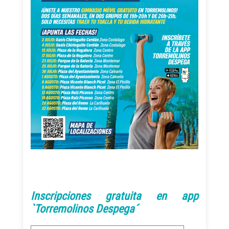
Inscripciones gratuita en app
`Torremolinos Despega´