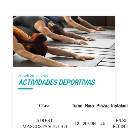
Actividades Dirigidas
ACTIVIDADES DEPORTIVAS
Clase
Turno
Hora
Plazas
Instalac
ADIEST.
EN SU
LX
20:00H
20
RECINT
MASCOSTAS(JULIO)