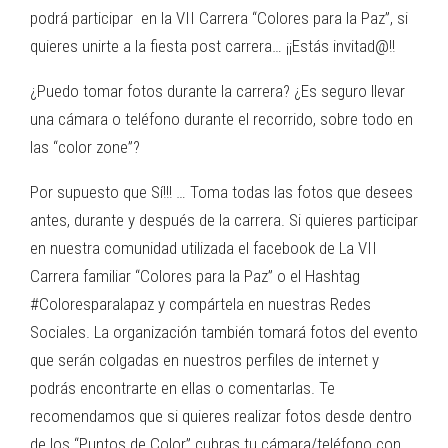
podrá participar en la VII Carrera “Colores para la Paz”, si
quieres unirte a la fiesta post carrera… ¡¡Estás invitad@!!
¿Puedo tomar fotos durante la carrera? ¿Es seguro llevar
una cámara o teléfono durante el recorrido, sobre todo en
las “color zone”?
Por supuesto que Sí!!! … Toma todas las fotos que desees
antes, durante y después de la carrera. Si quieres participar
en nuestra comunidad utilizada el facebook de La VII
Carrera familiar “Colores para la Paz” o el Hashtag
#Coloresparalapaz y compártela en nuestras Redes
Sociales. La organización también tomará fotos del evento
que serán colgadas en nuestros perfiles de internet y
podrás encontrarte en ellas o comentarlas. Te
recomendamos que si quieres realizar fotos desde dentro
de los “Puntos de Color” cubras tu cámara/teléfono con