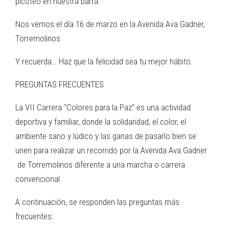
picoteo en nuestra barra.
Nos vemos el día 16 de marzo en la Avenida Ava Gadner,
Torremolinos
Y recuerda… Haz que la felicidad sea tu mejor hábito.
PREGUNTAS FRECUENTES
La VII Carrera “Colores para la Paz” es una actividad
deportiva y familiar, donde la solidaridad, el color, el
ambiente sano y lúdico y las ganas de pasarlo bien se
unen para realizar un recorrido por la Avenida Ava Gadner
de Torremolinos diferente a una marcha o carrera
convencional.
A continuación, se responden las preguntas más
frecuentes: