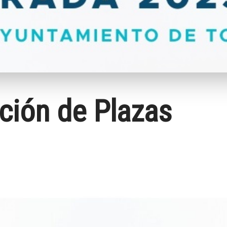
ción de Plazas
ram