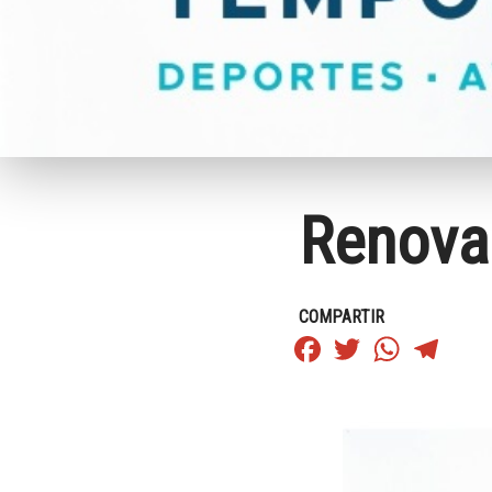
Renova
COMPARTIR
Facebook
Twitter
WhatsApp
Teleg