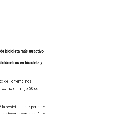
de bicicleta más atractivo
 kilómetros en bicicleta y
to de Torremolinos,
l próximo domingo 30 de
 la posibilidad por parte de
o el vicepresidente del Club