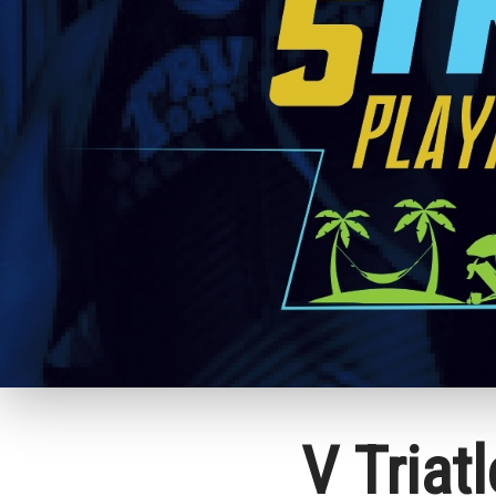
V Triat