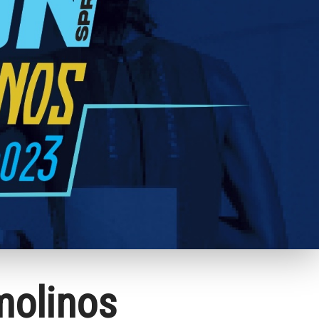
molinos