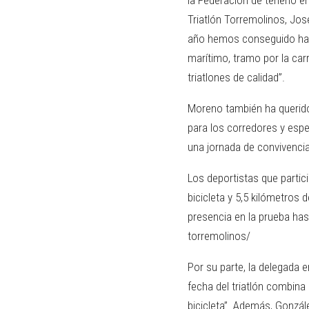
Triatlón Torremolinos, Jos
año hemos conseguido hace
marítimo, tramo por la car
triatlones de calidad”.
Moreno también ha querido 
para los corredores y espe
una jornada de convivencia
Los deportistas que partic
bicicleta y 5,5 kilómetros
presencia en la prueba hast
torremolinos/
Por su parte, la delegada 
fecha del triatlón combina
bicicleta”. Además, Gonzál